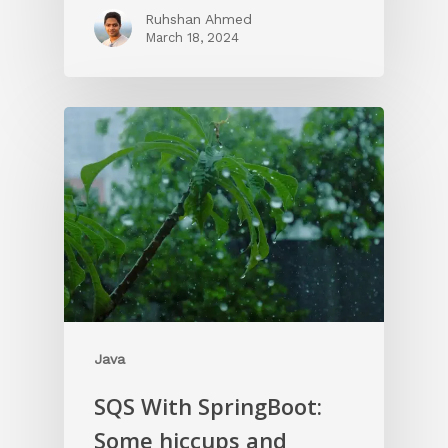
Ruhshan Ahmed
March 18, 2024
Java
SQS With SpringBoot:
Some hiccups and