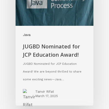
Java
JUGBD Nominated for
JCP Education Award!
JUGBD Nominated for JCP Education
Award! We are beyond thrilled to share
some exciting news—Java…
Tanvir Rifat
March 17, 2025