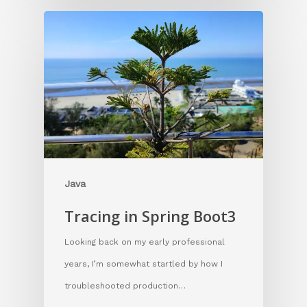
Java
Tracing in Spring Boot3
Looking back on my early professional
years, I’m somewhat startled by how I
troubleshooted production…