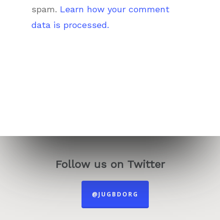
spam.
Learn how your comment
data is processed.
Follow us on Twitter
@JUGBDORG