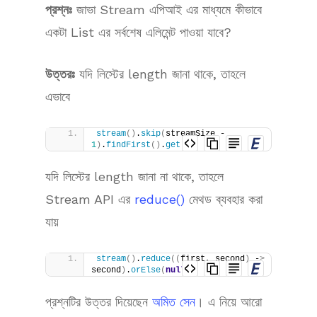
প্রশ্নঃ
জাভা Stream এপিআই এর মাধ্যমে কীভাবে
একটা List এর সর্বশেষ এলিমেন্ট পাওয়া যাবে?
উত্তরঃ
যদি লিস্টের length জানা থাকে, তাহলে
এভাবে
stream
()
.
skip
(
streamSize - 
1
)
.
findFirst
()
.
get
()
যদি লিস্টের length জানা না থাকে, তাহলে
Stream API এর
reduce()
মেথড ব্যবহার করা
যায়
stream
()
.
reduce
((
first, second
)
 -
>
second
)
.
orElse
(
null
)
;
প্রশ্নটির উত্তর দিয়েছেন
অমিত সেন
। এ নিয়ে আরো